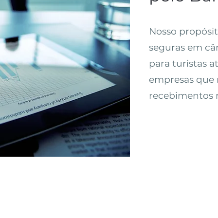
Nosso propósit
seguras em câ
para turistas 
empresas que 
recebimentos n
Contato