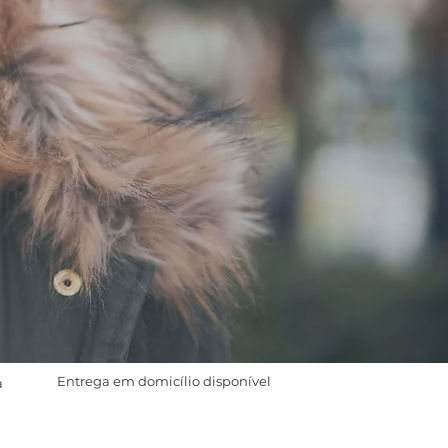
Entrega em domicílio disponível
a