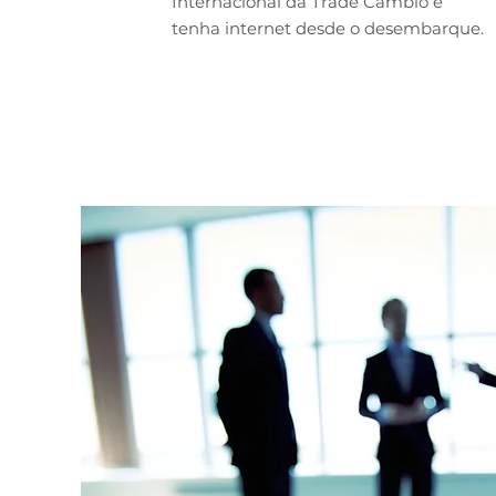
Internacional da Trade Câmbio e
tenha internet desde o desembarque.