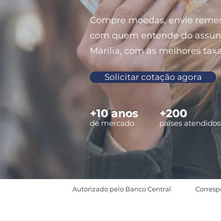
Compre moedas, envie remes
com quem entende do assun
Marília, com as melhores taxa
Solicitar cotação agora
+10 anos
+200
de mercado
países atendidos
Autorizado pelo Banco Central
Corresp