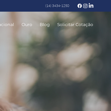
(14) 3434-1250
acional
Ouro
Blog
Solicitar Cotação