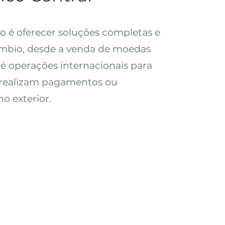
o é oferecer soluções completas e
mbio, desde a venda de moedas
até operações internacionais para
realizam pagamentos ou
o exterior.