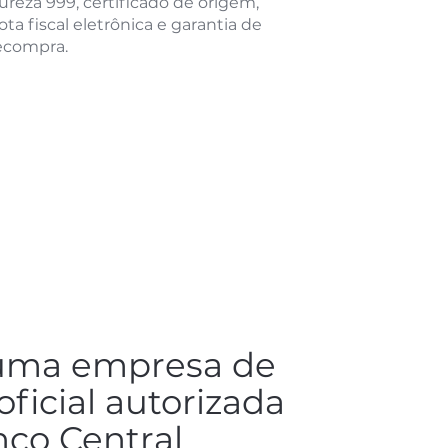
ureza 999, certificado de origem,
ota fiscal eletrônica e garantia de
ecompra.
uma empresa de
ficial autorizada
nco Central